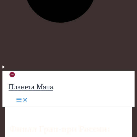
Планета Мяча
Финал Гран-при России: