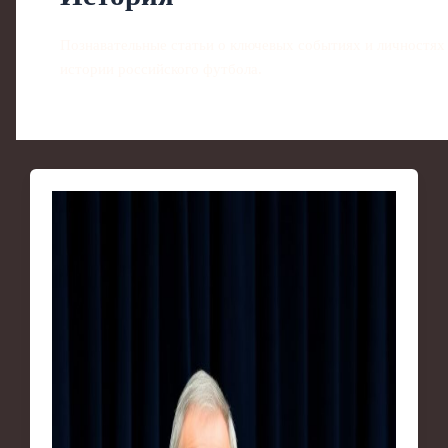
Познавательные статьи о ключевых событиях и личностях
истории российского футбола.