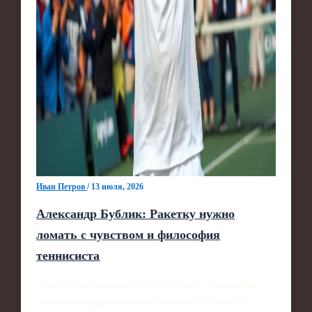
Иван Петров
/
13 июля, 2026
Александр Бублик: Ракетку нужно
ломать с чувством и философия
теннисиста
"Ракетку нужно ломать с чувством". Философия
самого непредсказуемого теннисиста нашего