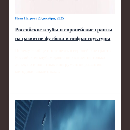
Иван Петров
/
23 декабря, 2025
Российские клубы и европейские гранты
на развитие футбола и инфраструктуры
Почему вообще стоит лезть в европейские гранты
Российским клубам давно не хватает не только
денег, но и понятных инструментов развития:
методики, аналитика,…