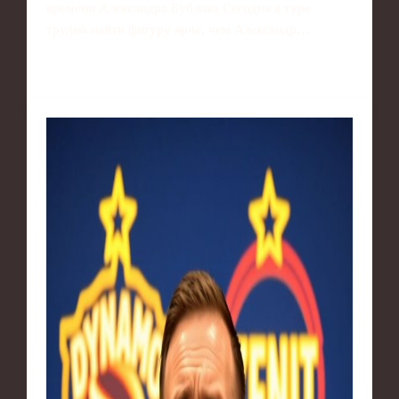
времени Александра Бублика Сегодня в туре
трудно найти фигуру ярче, чем Александр…