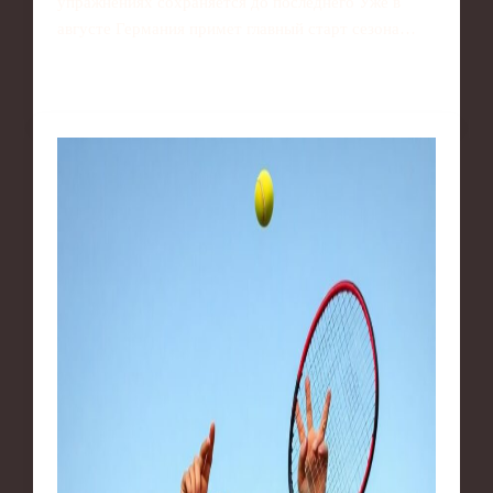
упражнениях сохраняется до последнего Уже в
августе Германия примет главный старт сезона…