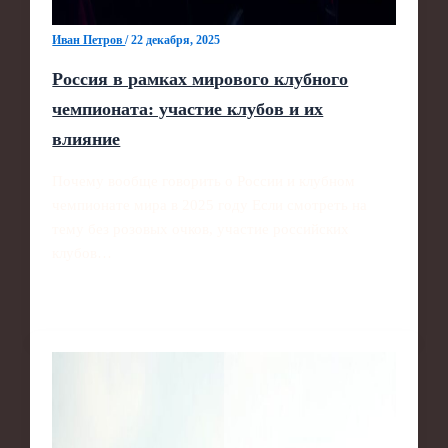
Иван Петров
/
22 декабря, 2025
Россия в рамках мирового клубного
чемпионата: участие клубов и их
влияние
Почему вообще говорить о России и клубном
чемпионате мира в 2025 году Если смотреть на
тему без розовых очков, участие российских
клубов…