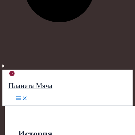
Планета Мяча
История