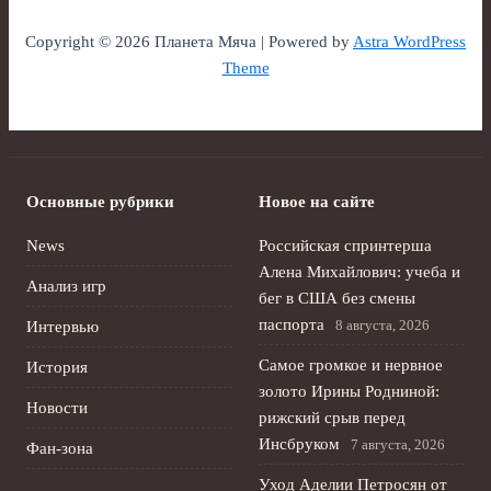
Copyright © 2026 Планета Мяча | Powered by
Astra WordPress
Theme
Основные рубрики
Новое на сайте
News
Российская спринтерша
Алена Михайлович: учеба и
Анализ игр
бег в США без смены
паспорта
8 августа, 2026
Интервью
Самое громкое и нервное
История
золото Ирины Родниной:
Новости
рижский срыв перед
Инсбруком
7 августа, 2026
Фан-зона
Уход Аделии Петросян от