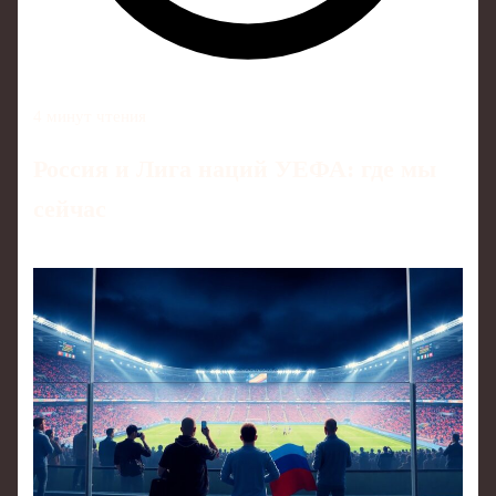
4 минут чтения
Россия и Лига наций УЕФА: где мы
сейчас