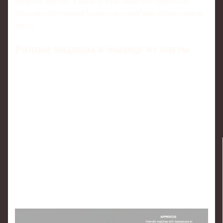
спорных матчах, а также о том, насколько важен для
команды постоянный международный соревновательный
тонус.
Разные подходы к выходу из паузы