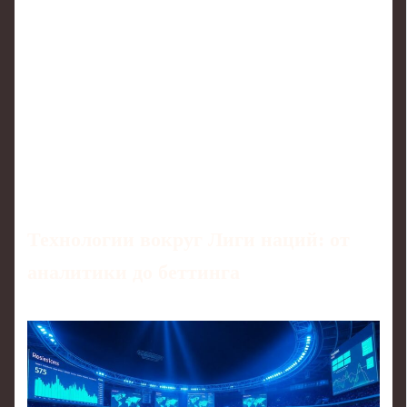
Технологии вокруг Лиги наций: от
аналитики до беттинга