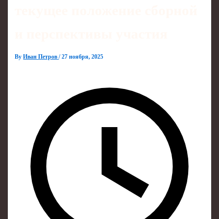
текущее положение сборной
и перспективы участия
By
Иван Петров
/
27 ноября, 2025