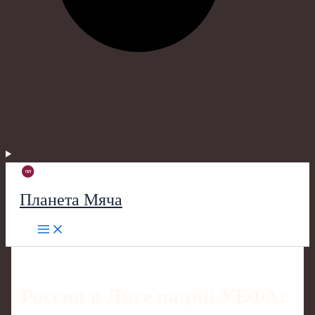
Планета Мяча
Россия в Лиге наций УЕФА: