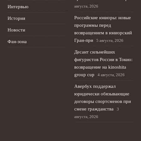
августа, 2026
Интервью
Российские юниоры: новые
История
программы перед
Новости
возвращением в юниорский
Гран-при
5 августа, 2026
Фан-зона
Десант сильнейших
фигуристов России в Токио:
возвращение на kinoshita
group cup
4 августа, 2026
Авербух поддержал
юридически обязывающие
договоры спортсменов при
смене гражданства
3
августа, 2026
Лала Крамаренко и Яна
Кудрявцева: гимнастика,