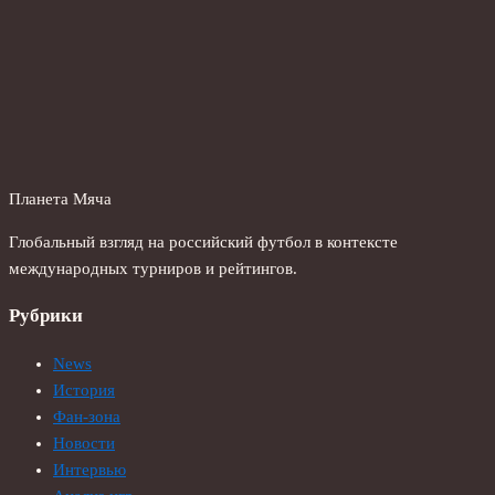
Планета Мяча
Глобальный взгляд на российский футбол в контексте
международных турниров и рейтингов.
Рубрики
News
История
Фан-зона
Новости
Интервью