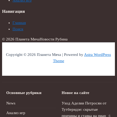
Анализ игр
Навигация
Главная
Поиск
© 2026 Планета Мяча
Новости Рубина
Copyright © 2026 Планета Мяча | Powered by
Astra WordPress
Theme
Основные рубрики
Новое на сайте
News
Уход Аделии Петросян от
Тутберидзе: скрытые
Анализ игр
причины и ставка на пиар
6