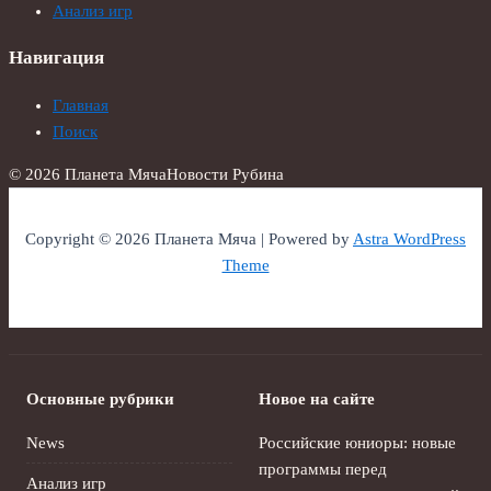
Анализ игр
Навигация
Главная
Поиск
© 2026 Планета Мяча
Новости Рубина
Copyright © 2026 Планета Мяча | Powered by
Astra WordPress
Theme
Основные рубрики
Новое на сайте
News
Российские юниоры: новые
программы перед
Анализ игр