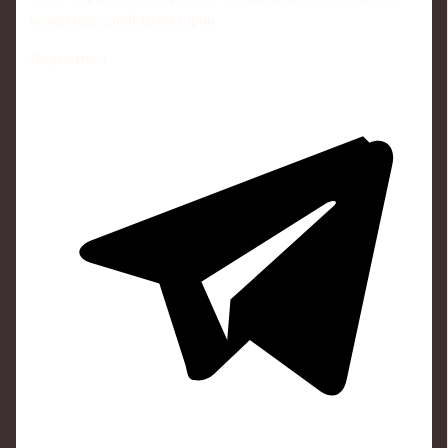
международной траектории.
Поделиться