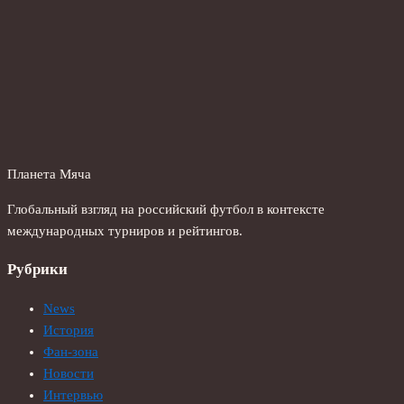
Планета Мяча
Глобальный взгляд на российский футбол в контексте
международных турниров и рейтингов.
Рубрики
News
История
Фан-зона
Новости
Интервью