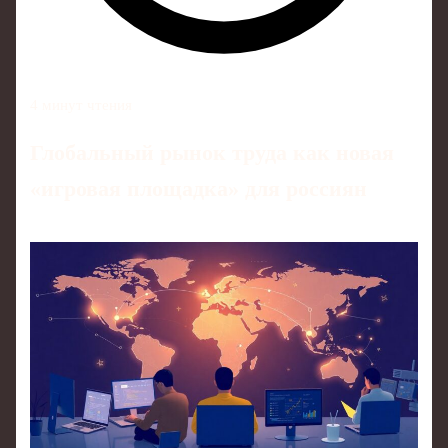
4 минут чтения
Глобальный рынок труда как новая
«игровая площадка» для россиян