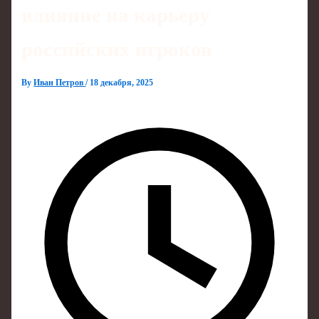
влияние на карьеру
российских игроков
By
Иван Петров
/
18 декабря, 2025