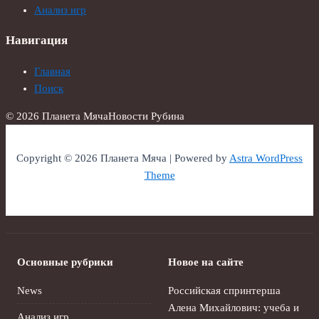
Анализ игр
Навигация
Главная
Поиск
© 2026 Планета Мяча
Новости Рубина
Copyright © 2026 Планета Мяча | Powered by
Astra WordPress
Theme
Основные рубрики
Новое на сайте
News
Российская спринтерша
Алена Михайлович: учеба и
Анализ игр