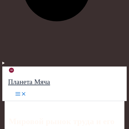
Планета Мяча
Мировой рынок труда и его