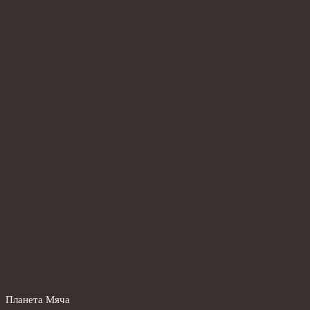
Планета Мяча