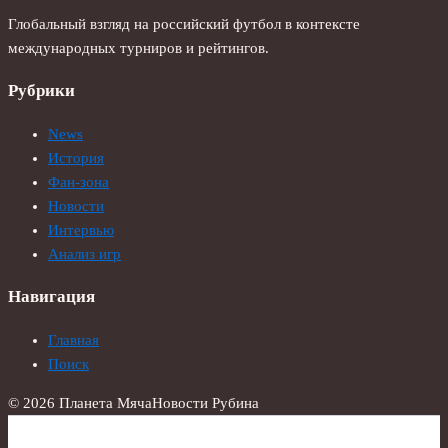
Глобальный взгляд на российский футбол в контексте
международных турниров и рейтингов.
Рубрики
News
История
Фан-зона
Новости
Интервью
Анализ игр
Навигация
Главная
Поиск
© 2026 Планета Мяча
Новости Рубина