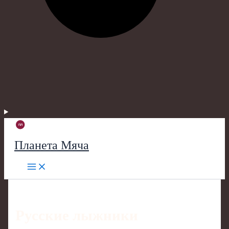
Планета Мяча
Русские лыжники