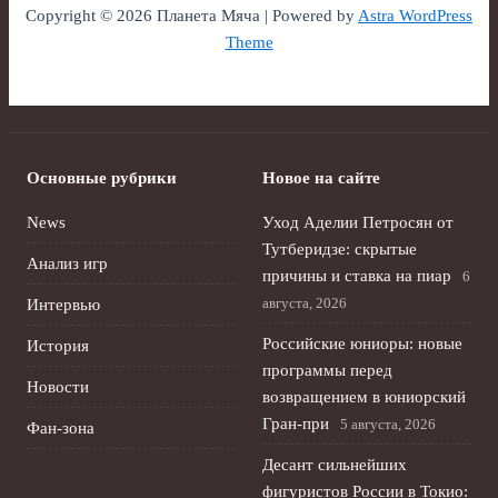
Copyright © 2026 Планета Мяча | Powered by
Astra WordPress
Theme
Основные рубрики
Новое на сайте
News
Уход Аделии Петросян от
Тутберидзе: скрытые
Анализ игр
причины и ставка на пиар
6
августа, 2026
Интервью
Российские юниоры: новые
История
программы перед
Новости
возвращением в юниорский
Гран-при
5 августа, 2026
Фан-зона
Десант сильнейших
фигуристов России в Токио: