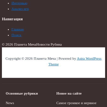
Интервью
Анализ игр
Навигация
Главная
Поиск
© 2026 Планета Мяча
Новости Рубина
Copyright © 2026 Планета Мяча | Powered by
Astra WordPress
Theme
Основные рубрики
Новое на сайте
News
Самое громкое и нервное