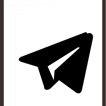
строкой в печальной статистике.
Поделиться