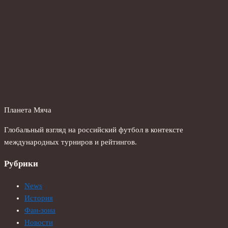
Планета Мяча
Глобальный взгляд на российский футбол в контексте
международных турниров и рейтингов.
Рубрики
News
История
Фан-зона
Новости