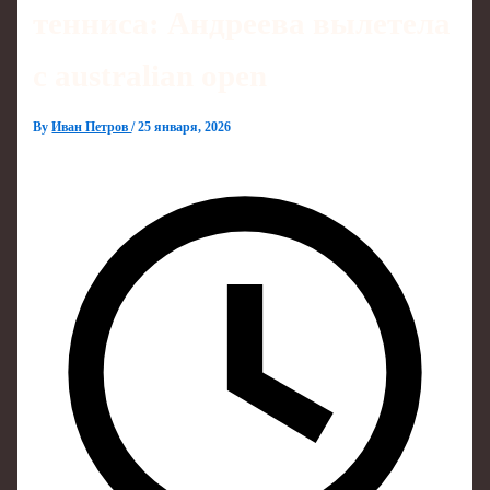
тенниса: Андреева вылетела
с australian open
By
Иван Петров
/
25 января, 2026