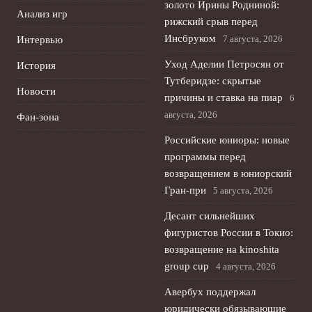
золото Ирины Родниной:
Анализ игр
рижский срыв перед
Инсбруком
7 августа, 2026
Интервью
Уход Аделии Петросян от
История
Тутберидзе: скрытые
Новости
причины и ставка на пиар
6
августа, 2026
Фан-зона
Российские юниоры: новые
программы перед
возвращением в юниорский
Гран-при
5 августа, 2026
Десант сильнейших
фигуристов России в Токио:
возвращение на kinoshita
group cup
4 августа, 2026
Авербух поддержал
юридически обязывающие