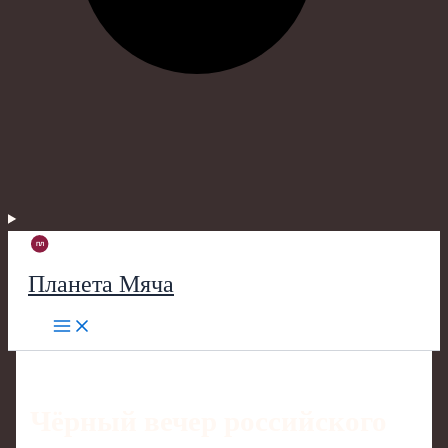
Планета Мяча
Чёрный вечер российского