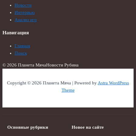
Новости
Интервью
Анализ игр
Навигация
Главная
Поиск
© 2026 Планета Мяча
Новости Рубина
Copyright © 2026 Планета Мяча | Powered by
Astra WordPress
Theme
Основные рубрики
Новое на сайте