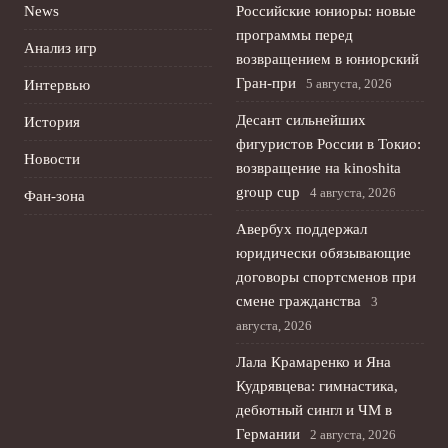
News
Российские юниоры: новые
программы перед
Анализ игр
возвращением в юниорский
Гран-при
5 августа, 2026
Интервью
Десант сильнейших
История
фигуристов России в Токио:
Новости
возвращение на kinoshita
group cup
4 августа, 2026
Фан-зона
Авербух поддержал
юридически обязывающие
договоры спортсменов при
смене гражданства
3
августа, 2026
Лала Крамаренко и Яна
Кудрявцева: гимнастика,
дебютный сингл и ЧМ в
Германии
2 августа, 2026