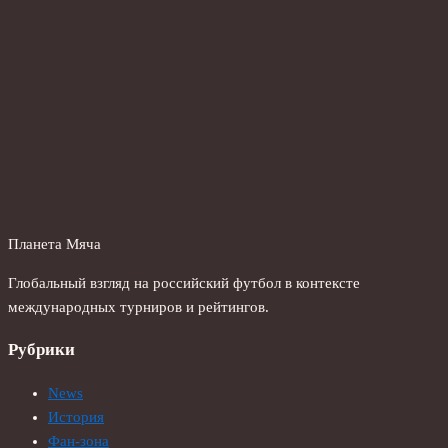
Планета Мяча
Глобальный взгляд на российский футбол в контексте
международных турниров и рейтингов.
Рубрики
News
История
Фан-зона