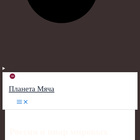
Планета Мяча
Россия и пиар мировых