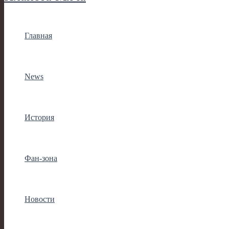
Главная
News
История
Фан-зона
Новости