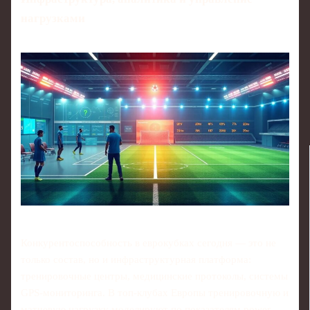
нагрузками
Конкурентоспособность в еврокубках сегодня — это не
только состав, но и инфраструктурная платформа:
тренировочные центры, медицинские протоколы, системы
GPS‑мониторинга. В топ‑клубах Европы тренировочную и
матчевую нагрузку моделируют по показателям power