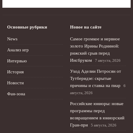
Основные рубрики
Новое на сайте
News
Самое громкое и нервное
золото Ирины Родниной:
Анализ игр
рижский срыв перед
Инсбруком
7 августа, 2026
Интервью
Уход Аделии Петросян от
История
Тутберидзе: скрытые
Новости
причины и ставка на пиар
6
августа, 2026
Фан-зона
Российские юниоры: новые
программы перед
возвращением в юниорский
Гран-при
5 августа, 2026