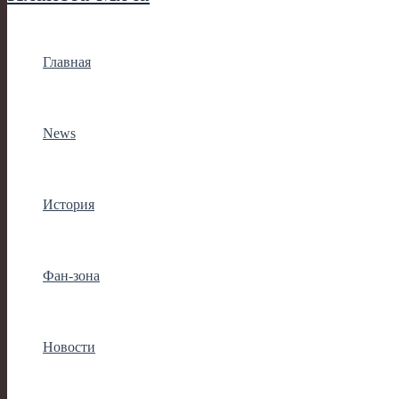
Главная
News
История
Фан-зона
Новости