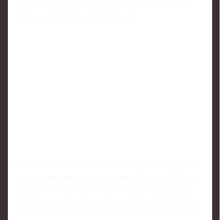
превратились в крепких середняков международного
уровня с очевидной динамикой роста.
Их сильная сторона - нестандартная подача, интересные
хореографические находки и умение "продавать" образ
публике. В Чехии пара откатала короткую программу
уверенно и с настроением, хотя не обошлось без потерь
на уровнях: подкрут получил лишь третий уровень, а за