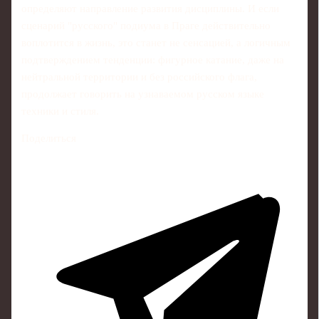
определяют направление развития дисциплины. И если
сценарий "русского" подиума в Праге действительно
воплотится в жизнь, это станет не сенсацией, а логичным
подтверждением тенденции: фигурное катание, даже на
нейтральной территории и без российского флага,
продолжает говорить на узнаваемом русском языке
техники и стиля.
Поделиться