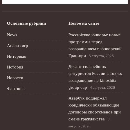
Основные рубрики
Новое на сайте
News
Российские юниоры: новые
программы перед
Анализ игр
возвращением в юниорский
Гран-при
5 августа, 2026
Интервью
Десант сильнейших
История
фигуристов России в Токио:
Новости
возвращение на kinoshita
group cup
4 августа, 2026
Фан-зона
Авербух поддержал
юридически обязывающие
договоры спортсменов при
смене гражданства
3
августа, 2026