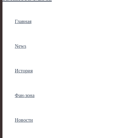
Главная
News
История
Фан-зона
Новости