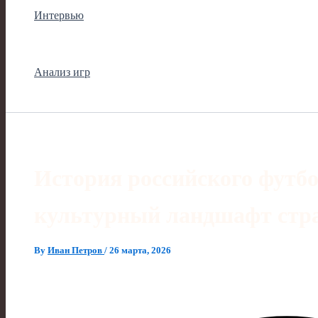
Интервью
Анализ игр
История российского футбо
культурный ландшафт стр
By
Иван Петров
/
26 марта, 2026