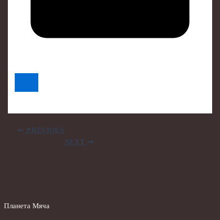
PREVIOUS
NEXT
Планета Мяча