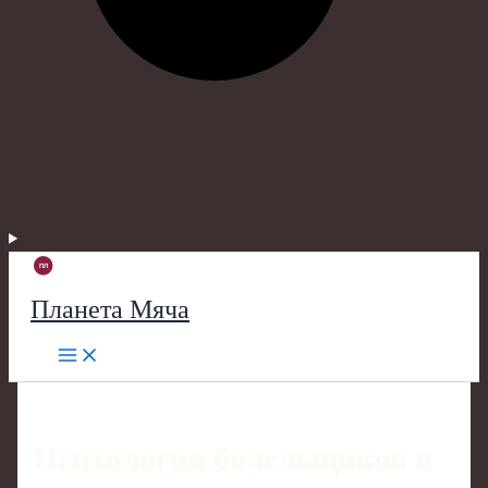
Планета Мяча
Психология болельщиков и