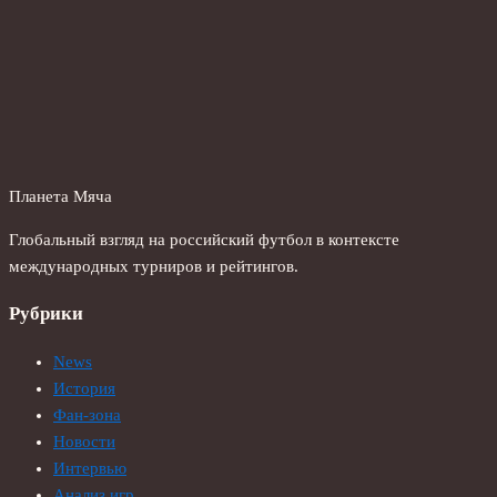
Планета Мяча
Глобальный взгляд на российский футбол в контексте
международных турниров и рейтингов.
Рубрики
News
История
Фан-зона
Новости
Интервью
Анализ игр