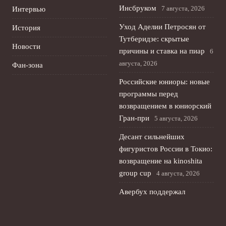
Инсбруком
7 августа, 2026
Интервью
Уход Аделии Петросян от
История
Тутберидзе: скрытые
Новости
причины и ставка на пиар
6
августа, 2026
Фан-зона
Российские юниоры: новые
программы перед
возвращением в юниорский
Гран-при
5 августа, 2026
Десант сильнейших
фигуристов России в Токио:
возвращение на kinoshita
group cup
4 августа, 2026
Авербух поддержал
юридически обязывающие
договоры спортсменов при