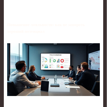
Повышение лояльности: как не запороть
хороший потенциал