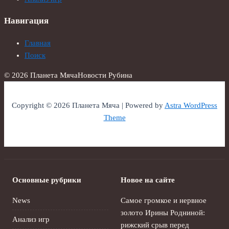
Навигация
Главная
Поиск
© 2026 Планета Мяча
Новости Рубина
Copyright © 2026 Планета Мяча | Powered by
Astra WordPress
Theme
Основные рубрики
Новое на сайте
News
Самое громкое и нервное
золото Ирины Родниной:
Анализ игр
рижский срыв перед