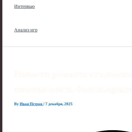
Интервью
Анализ игр
Новости ремонта стадионов
посещаемость болельщико
By
Иван Петров
/
7 декабря, 2025