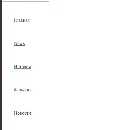
Главная
News
История
Фан-зона
Новости