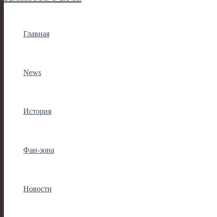
Главная
News
История
Фан-зона
Новости