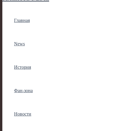
Главная
News
История
Фан-зона
Новости