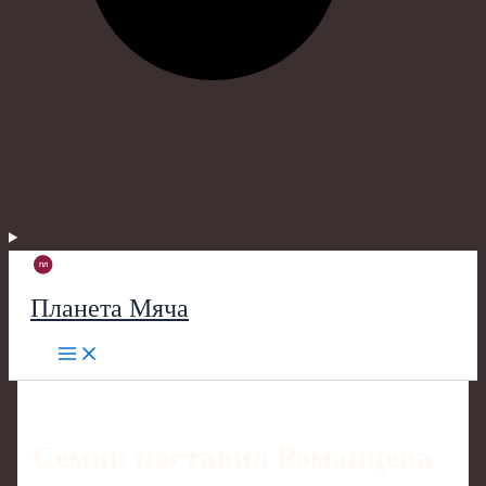
Планета Мяча
Семин поставил Романцева