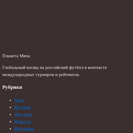
Планета Мяча
Глобальный взгляд на российский футбол в контексте
международных турниров и рейтингов.
Рубрики
News
История
Фан-зона
Новости
Интервью