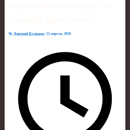
выше себя и объяснил, кто
главный тренер эпохи
By
Дмитрий Кузнецов
/
22 апреля, 2026