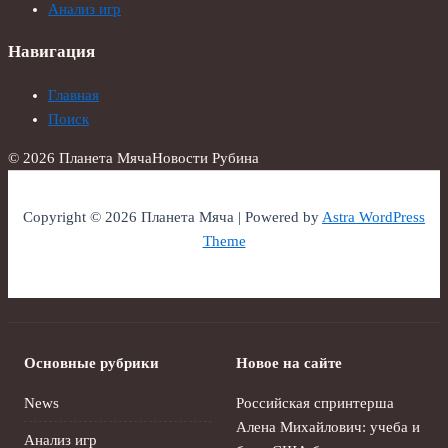
Анализ игр
Навигация
Главная
Поиск
© 2026 Планета Мяча
Новости Рубина
Copyright © 2026 Планета Мяча | Powered by
Astra WordPress
Theme
Основные рубрики
Новое на сайте
News
Российская спринтерша
Алена Михайлович: учеба и
Анализ игр