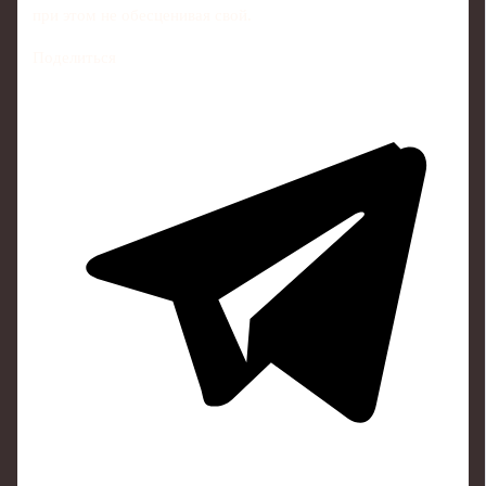
при этом не обесценивая свой.
Поделиться