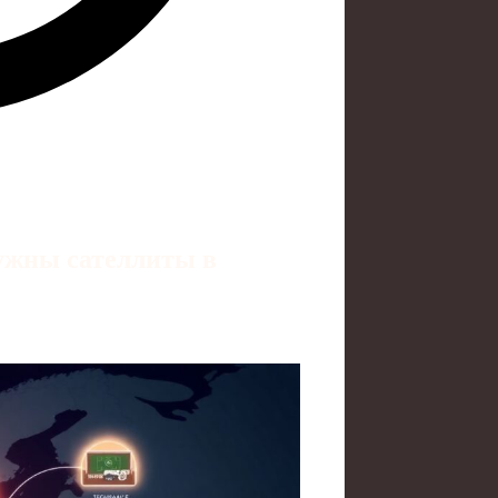
ужны сателлиты в