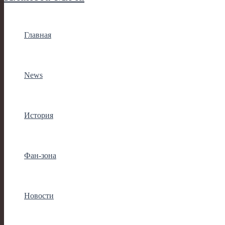
Главная
News
История
Фан-зона
Новости