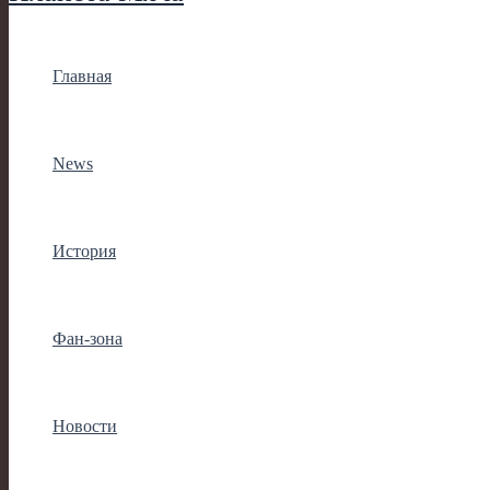
Главная
News
История
Фан-зона
Новости