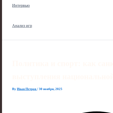
Интервью
Анализ игр
Политика и спорт: как сан
выступления национальной
By
Иван Петров
/
30 ноября, 2025