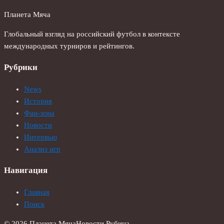
Планета Мяча
Глобальный взгляд на российский футбол в контексте
международных турниров и рейтингов.
Рубрики
News
История
Фан-зона
Новости
Интервью
Анализ игр
Навигация
Главная
Поиск
© 2026 Планета Мяча
Новости Рубина