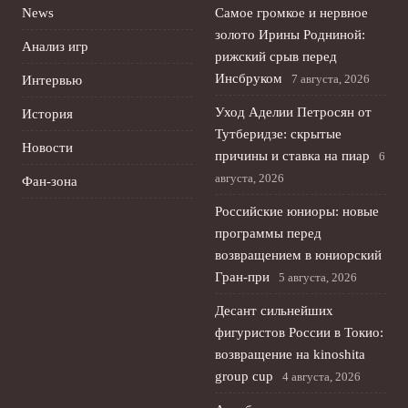
News
Самое громкое и нервное
золото Ирины Родниной:
Анализ игр
рижский срыв перед
Инсбруком
7 августа, 2026
Интервью
Уход Аделии Петросян от
История
Тутберидзе: скрытые
Новости
причины и ставка на пиар
6
августа, 2026
Фан-зона
Российские юниоры: новые
программы перед
возвращением в юниорский
Гран-при
5 августа, 2026
Десант сильнейших
фигуристов России в Токио:
возвращение на kinoshita
group cup
4 августа, 2026