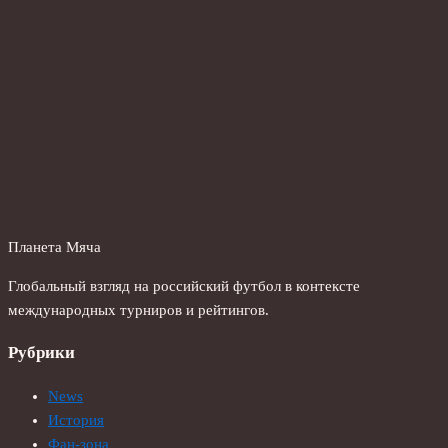
Планета Мяча
Глобальный взгляд на российский футбол в контексте
международных турниров и рейтингов.
Рубрики
News
История
Фан-зона