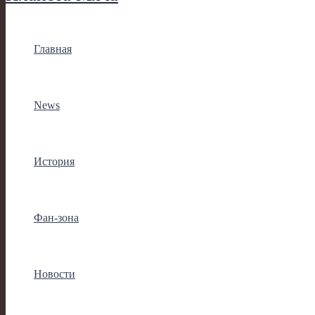
Главная
News
История
Фан-зона
Новости