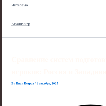
Интервью
Анализ игр
Сравнение систем подгото
игроков: Россия и Западна
By
Иван Петров
/
1 декабря, 2025