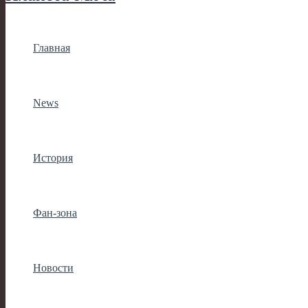
Главная
News
История
Фан-зона
Новости