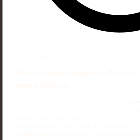
5 минут чтения
Почему вообще говорить о России и
мира в 2025 году
Если смотреть на тему без розовых очков, участие росси
чемпионате сейчас — это не про частые выходы в финалы,
Формат турнира менялся, политический фон тоже, но инт
мира среди клубов, Россия, участие её клубов и перспект
клубный чемпионат стал не просто «мини-турниром побе