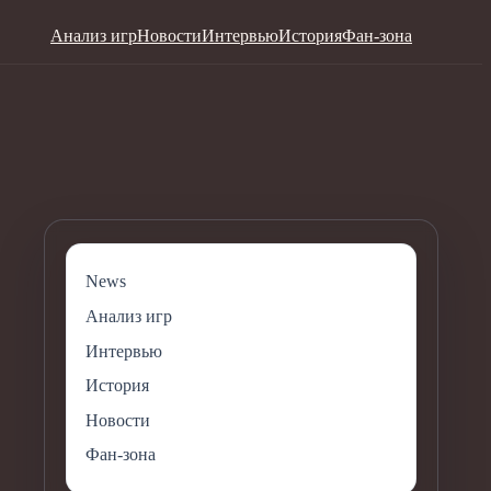
Анализ игр
Новости
Интервью
История
Фан-зона
News
Анализ игр
Интервью
История
Новости
Фан-зона