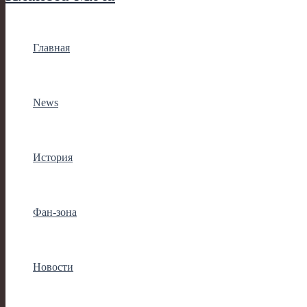
Главная
News
История
Фан-зона
Новости