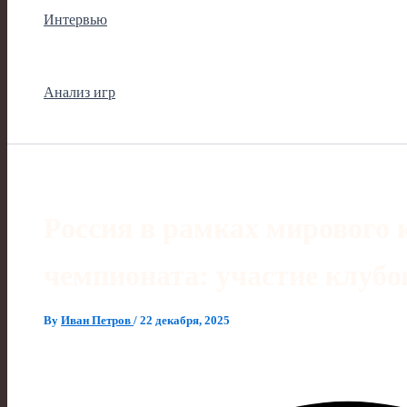
Интервью
Анализ игр
Россия в рамках мирового 
чемпионата: участие клубо
By
Иван Петров
/
22 декабря, 2025