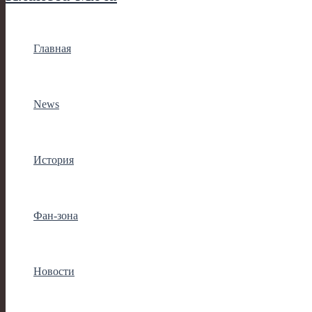
Главная
News
История
Фан-зона
Новости