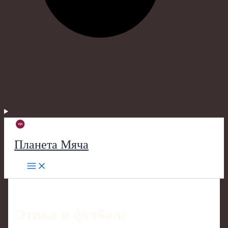
Планета Мяча
Этика и футбол: