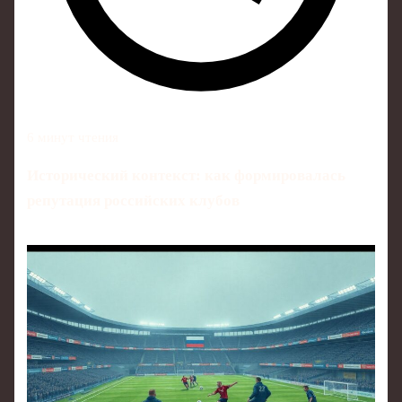
6 минут чтения
Исторический контекст: как формировалась
репутация российских клубов