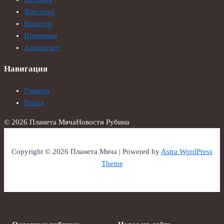
Фан-зона
Новости
Интервью
Анализ игр
Навигация
Главная
Поиск
© 2026 Планета Мяча
Новости Рубина
Copyright © 2026 Планета Мяча | Powered by
Astra WordPress
Theme