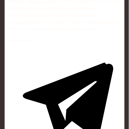
футбол» никуда не делся. Если индустрия сможет честно
признать прошлые ошибки и сделать ставку на
ответственное управление, то возвращение на
международную арену станет не просто восстановлением
статуса, а выходом на новый уровень зрелости.
Поделиться