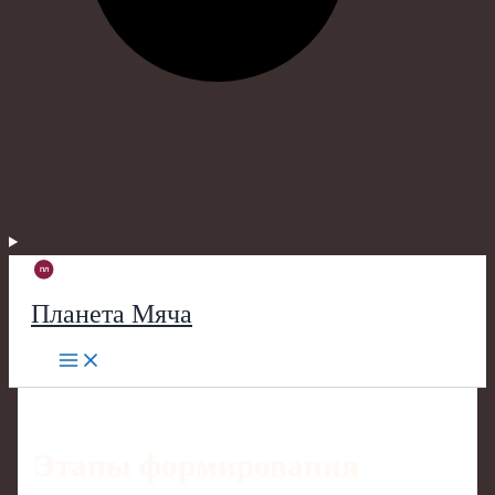
Планета Мяча
Этапы формирования