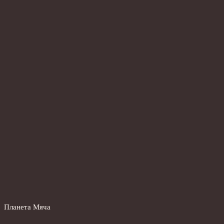
Планета Мяча