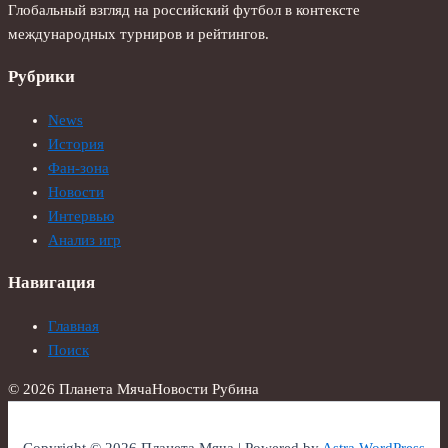
Глобальный взгляд на российский футбол в контексте
международных турниров и рейтингов.
Рубрики
News
История
Фан-зона
Новости
Интервью
Анализ игр
Навигация
Главная
Поиск
© 2026 Планета Мяча
Новости Рубина