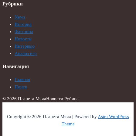
Рубрики
News
История
Фан-зона
Новости
Интервью
Анализ игр
Навигация
Главная
Поиск
© 2026 Планета Мяча
Новости Рубина
Copyright © 2026 Планета Мяча | Powered by
Astra WordPress
Theme