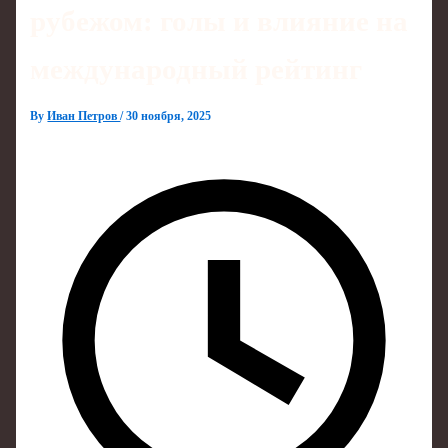
рубежом: голы и влияние на
международный рейтинг
By
Иван Петров
/
30 ноября, 2025