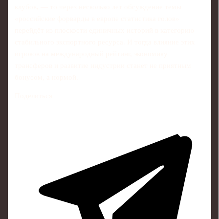
клубов, — то через несколько лет обсуждение темы
«российские форварды в европе статистика голов»
перейдёт из плоскости единичных историй в категорию
стабильного экспортного ресурса. И тогда влияние этих
игроков на международный рейтинг, экономику
трансферов и развитие индустрии станет не приятным
бонусом, а нормой.
Поделиться