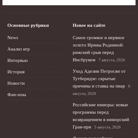
Основные рубрики
Новое на сайте
News
Самое громкое и нервное
золото Ирины Родниной:
Анализ игр
рижский срыв перед
Инсбруком
7 августа, 2026
Интервью
Уход Аделии Петросян от
История
Тутберидзе: скрытые
Новости
причины и ставка на пиар
6
августа, 2026
Фан-зона
Российские юниоры: новые
программы перед
возвращением в юниорский
Гран-при
5 августа, 2026