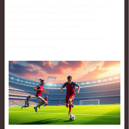
перепродаже, а в их отчётах по скаутингу появляется
пункт: «российский рынок — перспективен при
грамотном отборе». Это прямой канал к новым
контрактам для следующих поколений.
Индустриальные эффекты: что меняется в
российском футболе