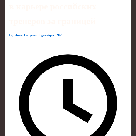
в карьере российских
тренеров за границей
By
Иван Петров
/
1 декабря, 2025