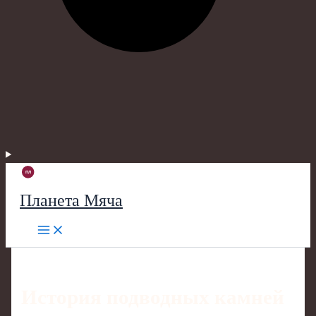
Планета Мяча
История подводных камней