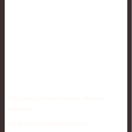
---
Ресурсы для обучения и обмена
опытом
Где брать новые знания и методы