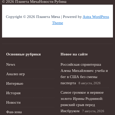
© 2026 Планета Мяча
Новости Рубина
Copyright © 2026 Планета Мяча | Powered by
Astra WordPress
Theme
Основные рубрики
Новое на сайте
News
Российская спринтерша
Алена Михайлович: учеба и
Анализ игр
бег в США без смены
паспорта
8 августа, 2026
Интервью
Самое громкое и нервное
История
золото Ирины Родниной:
Новости
рижский срыв перед
Инсбруком
7 августа, 2026
Фан-зона