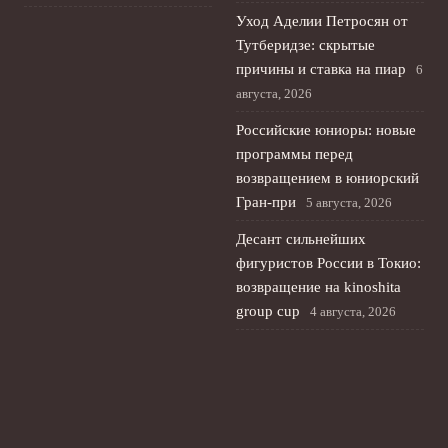
Уход Аделии Петросян от
Тутберидзе: скрытые
причины и ставка на пиар
6
августа, 2026
Российские юниоры: новые
программы перед
возвращением в юниорский
Гран-при
5 августа, 2026
Десант сильнейших
фигуристов России в Токио:
возвращение на kinoshita
group cup
4 августа, 2026
© 2026 Планета Мяча
Новости Рубина