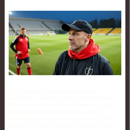
Ответ на вопрос, почему российские тренеры не
закрепляются в зарубежных клубах, почти всегда лежит
глубже, чем «плохой состав» или «неповезло с судьями».
Важнее другое: готов ли тренер жить в режиме
постоянной обратной связи и прозрачности. В Европе
нормальна ситуация, когда спортивный директор задаёт