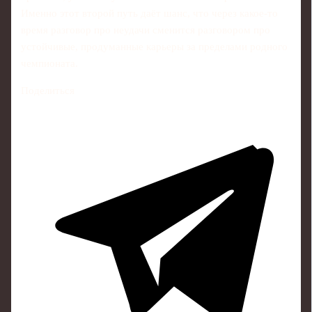
Именно этот второй путь даёт шанс, что через какое‑то
время разговор про неудачи сменится разговором про
устойчивые, продуманные карьеры за пределами родного
чемпионата.
Поделиться