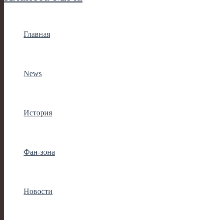
Главная
News
История
Фан-зона
Новости