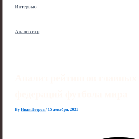
Интервью
Анализ игр
Анализ рейтингов главных
федераций футбола мира
By
Иван Петров
/
15 декабря, 2025