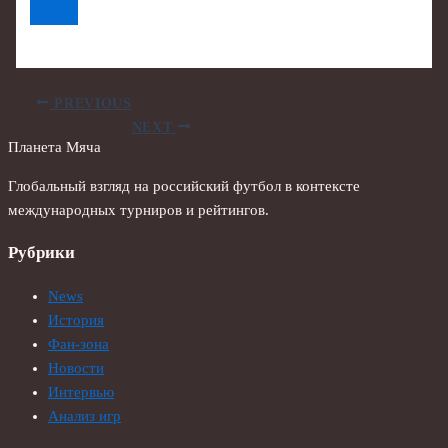
PREVIOUS
NEXT
Планета Мяча
Глобальный взгляд на российский футбол в контексте
международных турниров и рейтингов.
Рубрики
News
История
Фан-зона
Новости
Интервью
Анализ игр