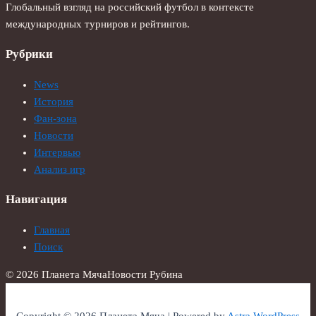
Глобальный взгляд на российский футбол в контексте
международных турниров и рейтингов.
Рубрики
News
История
Фан-зона
Новости
Интервью
Анализ игр
Навигация
Главная
Поиск
© 2026 Планета Мяча
Новости Рубина