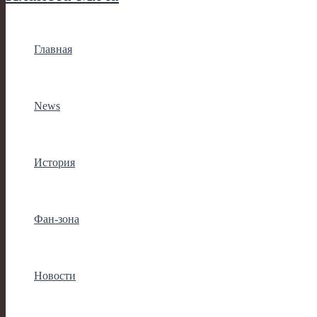
Главная
News
История
Фан-зона
Новости