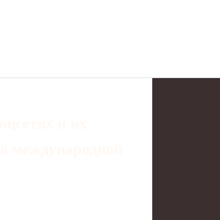
оцсетях и их
на международной