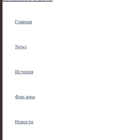
Главная
News
История
Фан-зона
Новости