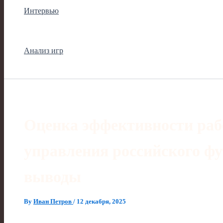
Интервью
Анализ игр
Оценка эффективности раб
управления российского ф
выводы
By
Иван Петров
/
12 декабря, 2025