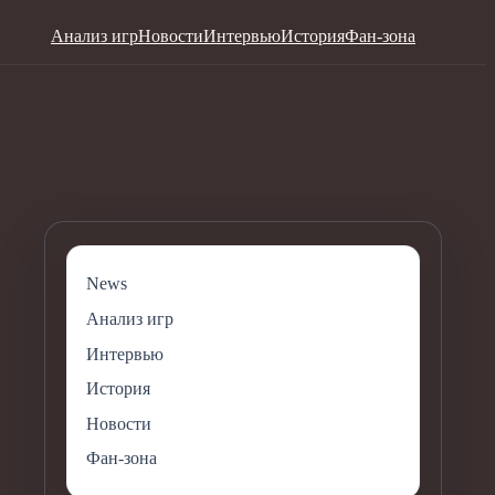
Анализ игр
Новости
Интервью
История
Фан-зона
News
Анализ игр
Интервью
История
Новости
Фан-зона