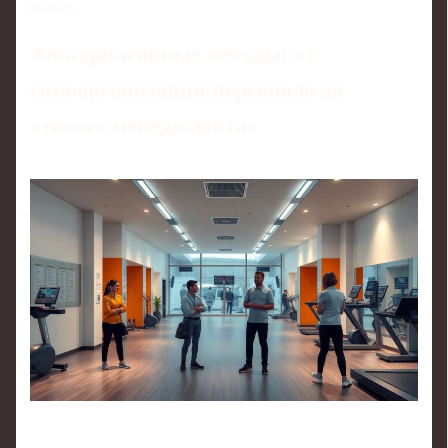
рынок.
Альтернативные методы: от
самоорганизации персонала до
«тихого менеджмента»