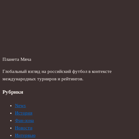
Планета Мяча
Глобальный взгляд на российский футбол в контексте
международных турниров и рейтингов.
Рубрики
News
История
Фан-зона
Новости
Интервью