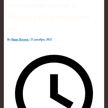
управления клубом в
России: разбор последних
лет
By
Иван Петров
/
25 декабря, 2025