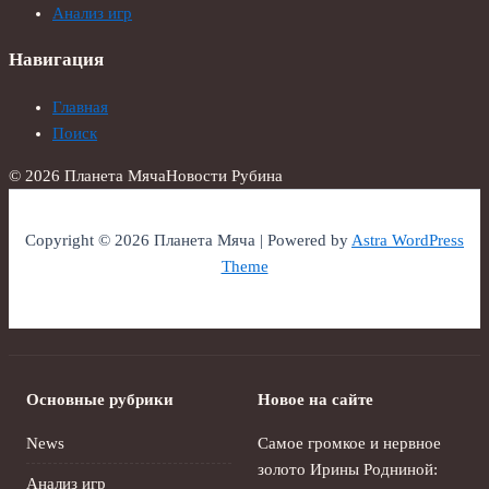
Анализ игр
Навигация
Главная
Поиск
© 2026 Планета Мяча
Новости Рубина
Copyright © 2026 Планета Мяча | Powered by
Astra WordPress
Theme
Основные рубрики
Новое на сайте
News
Самое громкое и нервное
золото Ирины Родниной:
Анализ игр