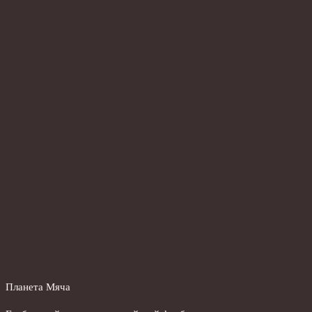
Планета Мяча