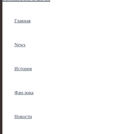
Главная
News
История
Фан-зона
Новости