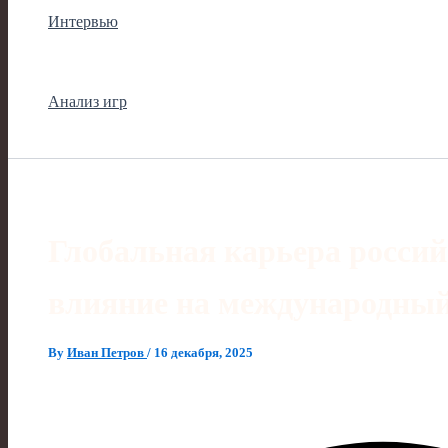
Интервью
Анализ игр
Глобальная карьера россий
влияние на международны
By
Иван Петров
/
16 декабря, 2025