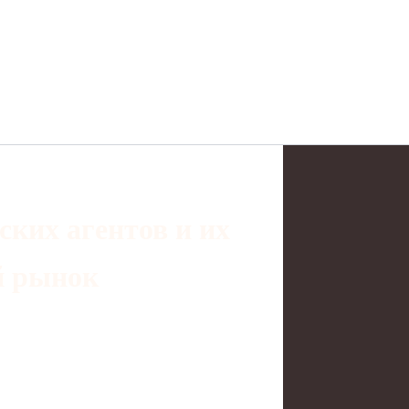
ских агентов и их
й рынок