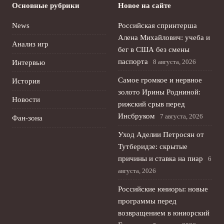
Основные рубрики
Новое на сайте
News
Российская спринтерша
Алена Михайлович: учеба и
Анализ игр
бег в США без смены
паспорта
8 августа, 2026
Интервью
Самое громкое и нервное
История
золото Ирины Родниной:
Новости
рижский срыв перед
Инсбруком
7 августа, 2026
Фан-зона
Уход Аделии Петросян от
Тутберидзе: скрытые
причины и ставка на пиар
6
августа, 2026
Российские юниоры: новые
программы перед
возвращением в юниорский