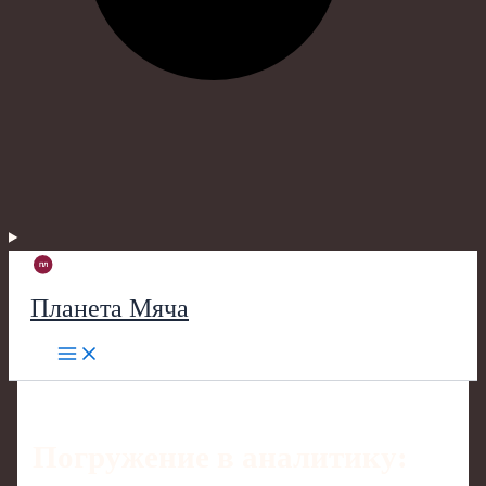
Планета Мяча
Погружение в аналитику: