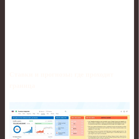
Ставки и прогнозы: где проходит
граница