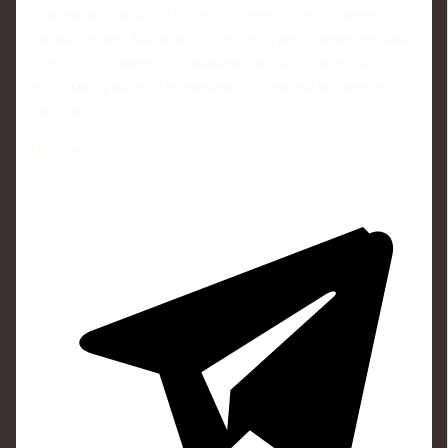
Если же всё сводится к одному слову «позор», ценность
близка к нулю. Аналитика — не про уничтожение эмоций,
а про их осознанное проживание, когда после матча есть
не только крик, но и понимание, что же мы все вместе
увидели.
Поделиться