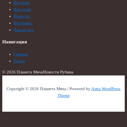
История
Фан-зона
Новости
Интервью
Анализ игр
Навигация
Главная
Поиск
© 2026 Планета Мяча
Новости Рубина
Copyright © 2026 Планета Мяча | Powered by
Astra WordPress
Theme